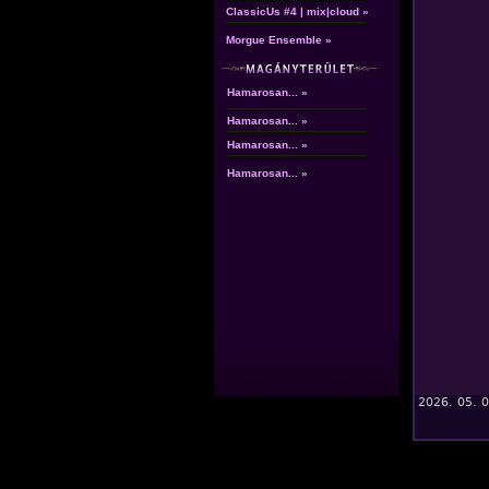
ClassicUs #4 | mix|cloud »
Morgue Ensemble »
Hamarosan... »
Hamarosan... »
Hamarosan... »
Hamarosan... »
2026. 05. 0