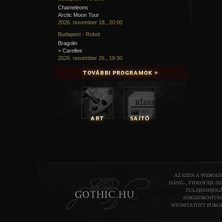
Chameleons
Arctic Moon Tour
2026. november 18., 20:00
Budapest - Robot
Bragolin
+ Carellee
2026. november 26., 19:30