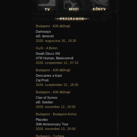
Budapest - A38 állóhajó
Darkways
elő: denevér
2026. augusztus 30., 18:30
Győr - A Beton
Death Disco XIII
XTR Human, Blokkontroll
2026. szeptember 12., 07:15
Budapest - A38 állóhajó
Descartes a Kant
Zaj Prod.
2026. szeptember 22., 18:30
Budapest - A38 állóhajó
Clan of Xymox
elő: Selofan
2026. november 12., 20:00
Budapest - Budapest Aréna
Placebo
30th Anniversary Tour
2026. november 13., 20:00
Budapest - Turbina