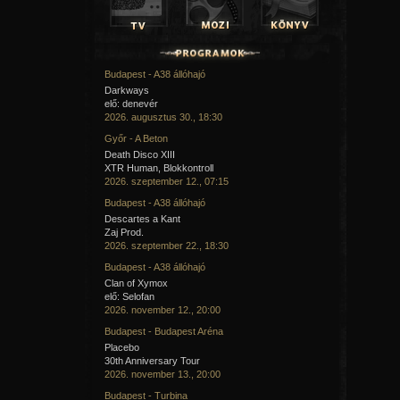
Budapest - A38 állóhajó
Darkways
elő: denevér
2026. augusztus 30., 18:30
Győr - A Beton
Death Disco XIII
XTR Human, Blokkontroll
2026. szeptember 12., 07:15
Budapest - A38 állóhajó
Descartes a Kant
Zaj Prod.
2026. szeptember 22., 18:30
Budapest - A38 állóhajó
Clan of Xymox
elő: Selofan
2026. november 12., 20:00
Budapest - Budapest Aréna
Placebo
30th Anniversary Tour
2026. november 13., 20:00
Budapest - Turbina