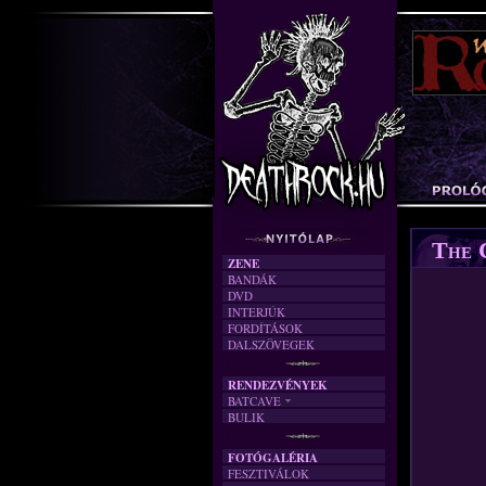
The 
ZENE
BANDÁK
DVD
INTERJÚK
FORDÍTÁSOK
DALSZÖVEGEK
RENDEZVÉNYEK
BATCAVE
BULIK
AKTUÁLIS
A MÚLT
FOTÓGALÉRIA
FESZTIVÁLOK