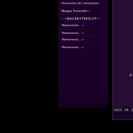
ClassicUs #4 | mix|cloud »
Morgue Ensemble »
Hamarosan... »
Hamarosan... »
Hamarosan... »
Hamarosan... »
A
2025. 08. 2