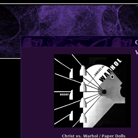
Jump to navigation
C
Christ vs. Warhol / Paper Dolls