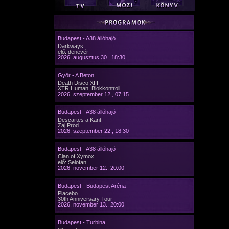
Budapest - A38 állóhajó
Darkways
elő: denevér
2026. augusztus 30., 18:30
Győr - A Beton
Death Disco XIII
XTR Human, Blokkontroll
2026. szeptember 12., 07:15
Budapest - A38 állóhajó
Descartes a Kant
Zaj Prod.
2026. szeptember 22., 18:30
Budapest - A38 állóhajó
Clan of Xymox
elő: Selofan
2026. november 12., 20:00
Budapest - Budapest Aréna
Placebo
30th Anniversary Tour
2026. november 13., 20:00
Budapest - Turbina