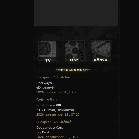
Budapest - A38 állóhajó
Darkways
elő: denevér
2026. augusztus 30., 18:30
Győr - A Beton
Death Disco XIII
XTR Human, Blokkontroll
2026. szeptember 12., 07:15
Budapest - A38 állóhajó
Descartes a Kant
Zaj Prod.
2026. szeptember 22., 18:30