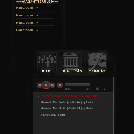
Hamarosan... »
Hamarosan...
»
Hamarosan...
»
Hamarosan...
»