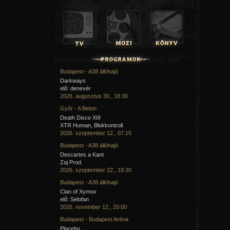
Budapest - A38 állóhajó
Darkways
elő: denevér
2026. augusztus 30., 18:30
Győr - A Beton
Death Disco XIII
XTR Human, Blokkontroll
2026. szeptember 12., 07:15
Budapest - A38 állóhajó
Descartes a Kant
Zaj Prod.
2026. szeptember 22., 18:30
Budapest - A38 állóhajó
Clan of Xymox
elő: Selofan
2026. november 12., 20:00
Budapest - Budapest Aréna
Placebo