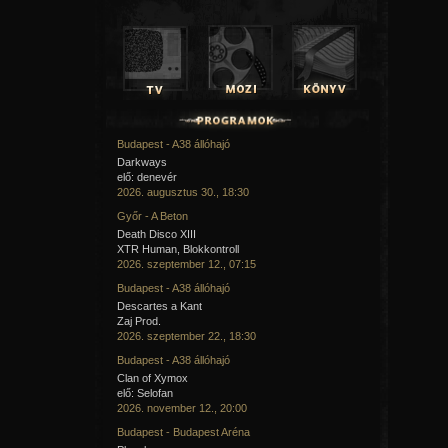
Budapest - A38 állóhajó
Darkways
elő: denevér
2026. augusztus 30., 18:30
Győr - A Beton
Death Disco XIII
XTR Human, Blokkontroll
2026. szeptember 12., 07:15
Budapest - A38 állóhajó
Descartes a Kant
Zaj Prod.
2026. szeptember 22., 18:30
Budapest - A38 állóhajó
Clan of Xymox
elő: Selofan
2026. november 12., 20:00
Budapest - Budapest Aréna