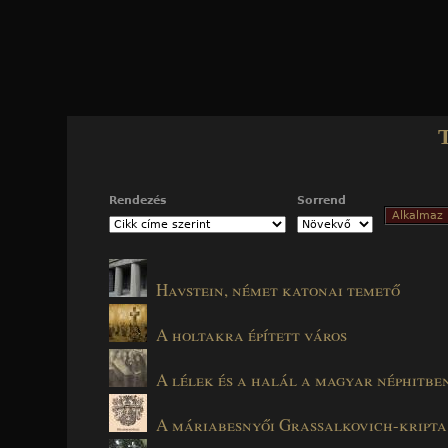
Jump to navigation
Rendezés
Sorrend
Havstein, német katonai temető
A holtakra épített város
A lélek és a halál a magyar néphitbe
A máriabesnyői Grassalkovich-kripta