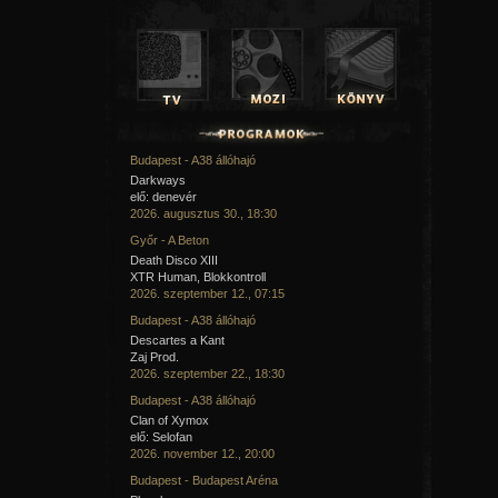
Budapest - A38 állóhajó
Darkways
elő: denevér
2026. augusztus 30., 18:30
Győr - A Beton
Death Disco XIII
XTR Human, Blokkontroll
2026. szeptember 12., 07:15
Budapest - A38 állóhajó
Descartes a Kant
Zaj Prod.
2026. szeptember 22., 18:30
Budapest - A38 állóhajó
Clan of Xymox
elő: Selofan
2026. november 12., 20:00
Budapest - Budapest Aréna