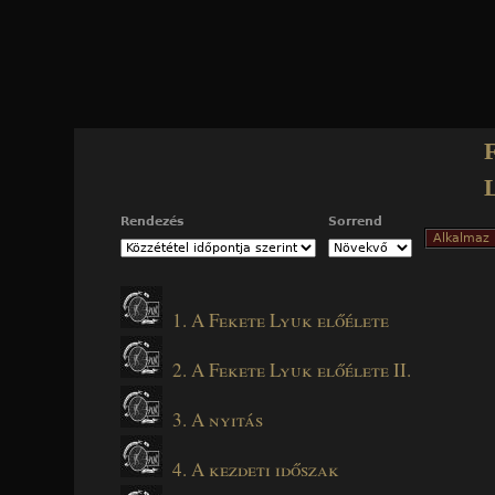
Jump to navigation
Rendezés
Sorrend
1. A Fekete Lyuk előélete
2. A Fekete Lyuk előélete II.
3. A nyitás
4. A kezdeti időszak