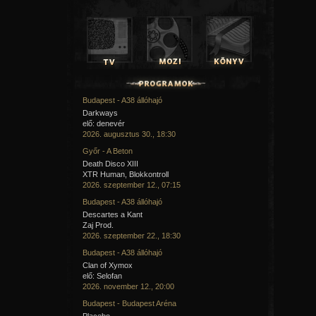
Budapest - A38 állóhajó
Darkways
elő: denevér
2026. augusztus 30., 18:30
Győr - A Beton
Death Disco XIII
XTR Human, Blokkontroll
2026. szeptember 12., 07:15
Budapest - A38 állóhajó
Descartes a Kant
Zaj Prod.
2026. szeptember 22., 18:30
Budapest - A38 állóhajó
Clan of Xymox
elő: Selofan
2026. november 12., 20:00
Budapest - Budapest Aréna
Placebo