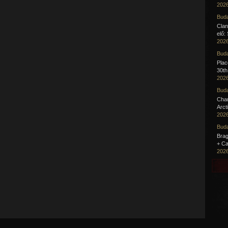
2026
Buda
Clan
elő:
2026
Buda
Pla
30th
2026
Buda
Cha
Arct
2026
Buda
Brag
+ Ca
2026