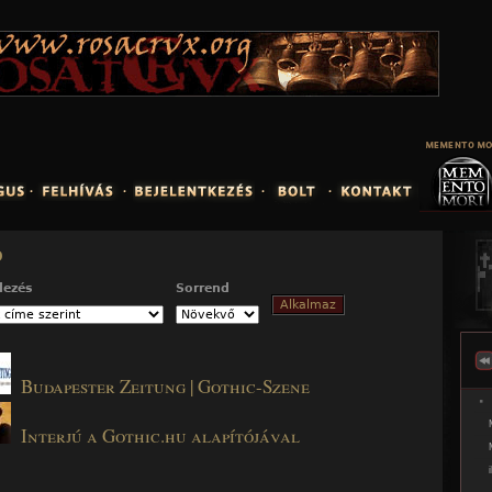
Jump to navigation
ó
dezés
Sorrend
Budapester Zeitung | Gothic-Szene
Interjú a Gothic.hu alapítójával