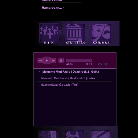
Hamarosan... »