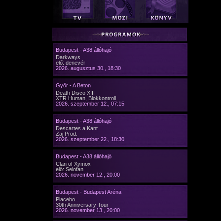
Budapest - A38 állóhajó
Darkways
elő: denevér
2026. augusztus 30., 18:30
Győr - A Beton
Death Disco XIII
XTR Human, Blokkontroll
2026. szeptember 12., 07:15
Budapest - A38 állóhajó
Descartes a Kant
Zaj Prod.
2026. szeptember 22., 18:30
Budapest - A38 állóhajó
Clan of Xymox
elő: Selofan
2026. november 12., 20:00
Budapest - Budapest Aréna
Placebo
30th Anniversary Tour
2026. november 13., 20:00