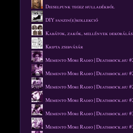
Dieselpunk tegez hulladékból
DIY fanzin(e)kollekció
Kabátok, zakók, mellények dekorálá
Kripta zsibvásár
Memento Mori Radio | Deathrock.hu #
Memento Mori Radio | Deathrock.hu #
Memento Mori Radio | Deathrock.hu #
Memento Mori Radio | Deathrock.hu #
Memento Mori Radio | Deathrock.hu #
Memento Mori Radio | Deathrock.hu #