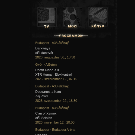
Budapest - A38 állóhajó
Darkways
elő: denevér
2026. augusztus 30., 18:30
Győr - A Beton
Death Disco XIII
XTR Human, Blokkontroll
2026. szeptember 12., 07:15
Budapest - A38 állóhajó
Descartes a Kant
Zaj Prod.
2026. szeptember 22., 18:30
Budapest - A38 állóhajó
Clan of Xymox
elő: Selofan
2026. november 12., 20:00
Budapest - Budapest Aréna
Placebo