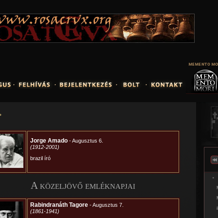
Jump to navigation
.