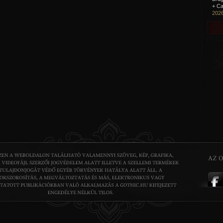
+ Ca
2026