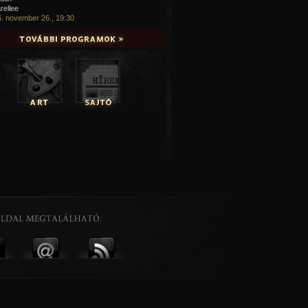
rellee
. november 26., 19:30