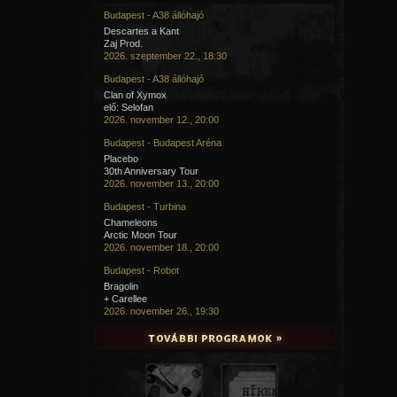
Budapest - A38 állóhajó
Descartes a Kant
Zaj Prod.
2026. szeptember 22., 18:30
Budapest - A38 állóhajó
Clan of Xymox
elő: Selofan
2026. november 12., 20:00
Budapest - Budapest Aréna
Placebo
30th Anniversary Tour
2026. november 13., 20:00
Budapest - Turbina
Chameleons
Arctic Moon Tour
2026. november 18., 20:00
Budapest - Robot
Bragolin
+ Carellee
2026. november 26., 19:30