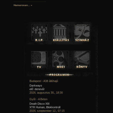
Hamarosan...
»
Budapest - A38 állóhajó
Darkways
elő: denevér
2026. augusztus 30., 18:30
Győr - A Beton
Death Disco XIII
XTR Human, Blokkontroll
2026. szeptember 12., 07:15