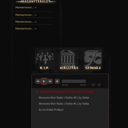
Hamarosan... »
Hamarosan...
»
Hamarosan...
»
Hamarosan...
»