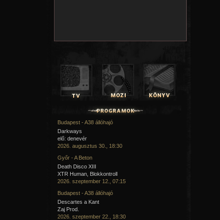
Budapest - A38 állóhajó
Darkways
elő: denevér
2026. augusztus 30., 18:30
Győr - A Beton
Death Disco XIII
XTR Human, Blokkontroll
2026. szeptember 12., 07:15
Budapest - A38 állóhajó
Descartes a Kant
Zaj Prod.
2026. szeptember 22., 18:30