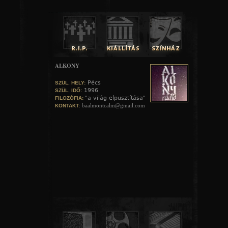
ALKONY
Pécs
SZÜL. HELY:
1996
SZÜL. IDŐ:
"a világ elpusztítása"
FILOZÓFIA:
baalmontcalm@gmail.com
KONTAKT: