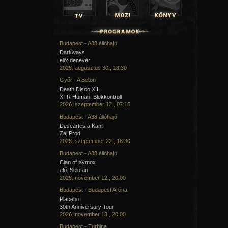
Budapest - A38 állóhajó
Darkways
elő: denevér
2026. augusztus 30., 18:30
Győr - A Beton
Death Disco XIII
XTR Human, Blokkontroll
2026. szeptember 12., 07:15
Budapest - A38 állóhajó
Descartes a Kant
Zaj Prod.
2026. szeptember 22., 18:30
Budapest - A38 állóhajó
Clan of Xymox
elő: Selofan
2026. november 12., 20:00
Budapest - Budapest Aréna
Placebo
30th Anniversary Tour
2026. november 13., 20:00
Budapest - Turbina