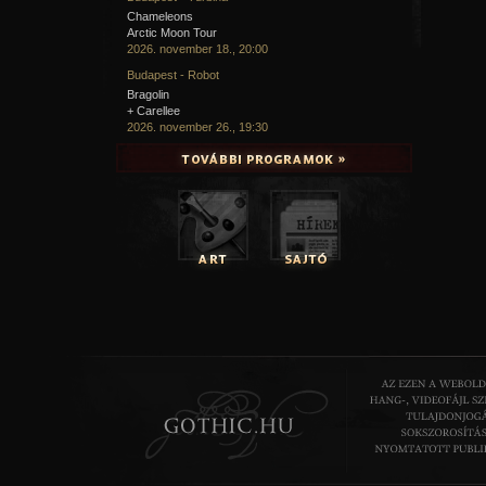
Chameleons
Arctic Moon Tour
2026. november 18., 20:00
Budapest - Robot
Bragolin
+ Carellee
2026. november 26., 19:30