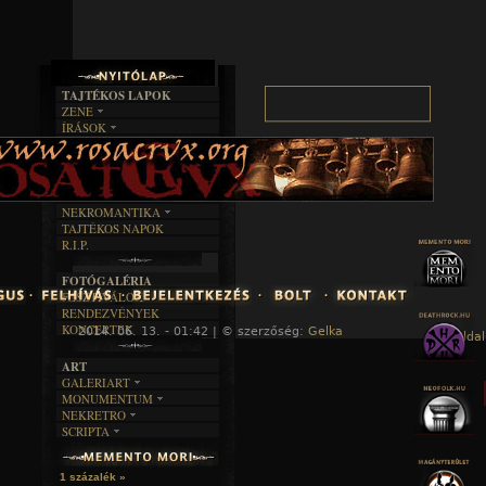
TAJTÉKOS LAPOK
ZENE
ÍRÁSOK
EGYÜTTESEK
BOSZORKÁNYKONYHA
IRODALOM
INTERJÚK
FEKETE HUMOR
FILM
FORDÍTÁSOK
KÉPES
MŰVÉSZET
DALSZÖVEGEK
RENDEZVÉNYEK
SZÖVEGES
ÍRÁSTÖRTÉNET
NEKROMANTIKA
TAJTÉKOS NAPOK
AKTUÁLIS
R.I.P.
A MÚLT
FOTÓGALÉRIA
FESZTIVÁLOK
RENDEZVÉNYEK
KONCERTEK
2014. 06. 13. - 01:42 | © szerzőség:
Gelka
« Főoldal
ART
GALERIART
MONUMENTUM
ARTGALERI
NEKRETRO
TEMETŐK
KÉPREGÉNYEK
SCRIPTA
SZUBKULT
TEMPLOMOK
LAKÁSKULTS
NOVELLÁK
FEKETE LYUK
VÁRAK
VERSEK
RELIKVIÁK
HELYEK
1 százalék »