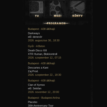
Budapest - A38 állóhajó
Darkways
elő: denevér
2026. augusztus 30., 18:30
Győr - A Beton
Death Disco XIII
XTR Human, Blokkontroll
2026. szeptember 12., 07:15
Budapest - A38 állóhajó
Descartes a Kant
Zaj Prod.
2026. szeptember 22., 18:30
Budapest - A38 állóhajó
Clan of Xymox
elő: Selofan
2026. november 12., 20:00
Budapest - Budapest Aréna
Placebo
30th Anniversary Tour