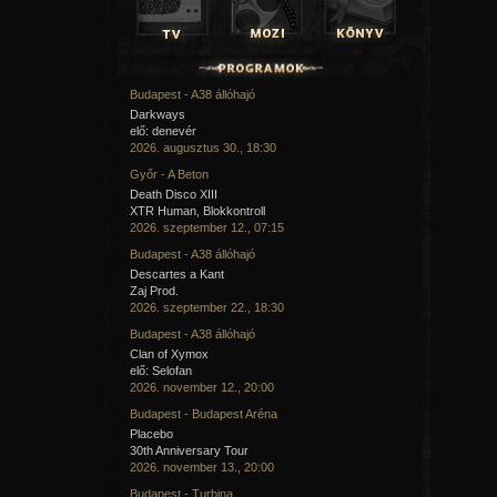
Budapest - A38 állóhajó
Darkways
elő: denevér
2026. augusztus 30., 18:30
Győr - A Beton
Death Disco XIII
XTR Human, Blokkontroll
2026. szeptember 12., 07:15
Budapest - A38 állóhajó
Descartes a Kant
Zaj Prod.
2026. szeptember 22., 18:30
Budapest - A38 állóhajó
Clan of Xymox
elő: Selofan
2026. november 12., 20:00
Budapest - Budapest Aréna
Placebo
30th Anniversary Tour
2026. november 13., 20:00
Budapest - Turbina