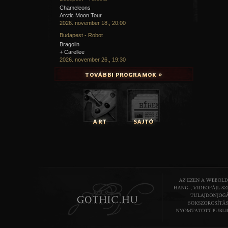
Chameleons
Arctic Moon Tour
2026. november 18., 20:00
Budapest - Robot
Bragolin
+ Carellee
2026. november 26., 19:30