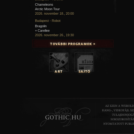
Chameleons
Arctic Moon Tour
2026. november 18., 20:00
Budapest - Robot
Bragolin
+ Carellee
2026. november 26., 19:30