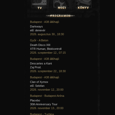
Budapest - A38 állóhajó
Darkways
elő: denevér
2026. augusztus 30., 18:30
Győr - A Beton
Death Disco XIII
XTR Human, Blokkontroll
2026. szeptember 12., 07:15
Budapest - A38 állóhajó
Descartes a Kant
Zaj Prod.
2026. szeptember 22., 18:30
Budapest - A38 állóhajó
Clan of Xymox
elő: Selofan
2026. november 12., 20:00
Budapest - Budapest Aréna
Placebo
30th Anniversary Tour
2026. november 13., 20:00
Budapest - Turbina