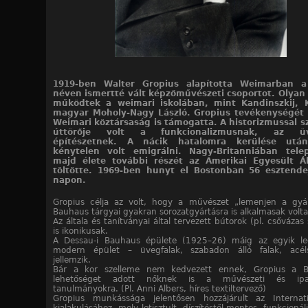
1919-ben Walter Gropius alapította Weimarban 
néven ismertté vált képzőművészeti csoportot. Olya
működtek a weimari iskolában, mint Kandinszkij, K
magyar Moholy-Nagy László. Gropius tevékenységét a
Weimari köztársaság is támogatta. A historizmussal sz
úttörője volt a funkcionalizmusnak, az üv
építészetnek. A nácik hatalomra kerülése utá
kénytelen volt emigrálni. Nagy-Britanniában telep
majd élete további részét az Amerikai Egyesült Á
töltötte. 1969-ben hunyt el Bostonban 56 esztende
napon.
Gropius célja az volt, hogy a művészet „lemenjen a gyá
Bauhaus tárgyai gyakran sorozatgyártásra is alkalmasak volta
Az általa és tanítványai által tervezett bútorok (pl. csőváza
is ikonikusak.
A Dessau-i Bauhaus épülete (1925–26) máig az egyik le
modern épület – üvegfalak, szabadon álló falak, acéls
jellemzik.
Bár a kor szelleme nem kedvezett ennek, Gropius a 
lehetőséget adott nőknek is a művészeti és ipar
tanulmányokra. (Pl. Anni Albers, híres textiltervező)
Gropius munkássága jelentősen hozzájárult az Internati