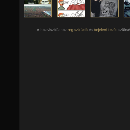
A hozzászóláshoz
regisztráció
és
bejelentkezés
szüksé