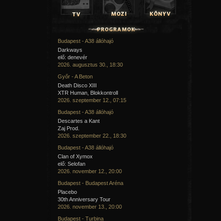
Budapest - A38 állóhajó
Darkways
elő: denevér
2026. augusztus 30., 18:30
Győr - A Beton
Death Disco XIII
XTR Human, Blokkontroll
2026. szeptember 12., 07:15
Budapest - A38 állóhajó
Descartes a Kant
Zaj Prod.
2026. szeptember 22., 18:30
Budapest - A38 állóhajó
Clan of Xymox
elő: Selofan
2026. november 12., 20:00
Budapest - Budapest Aréna
Placebo
30th Anniversary Tour
2026. november 13., 20:00
Budapest - Turbina