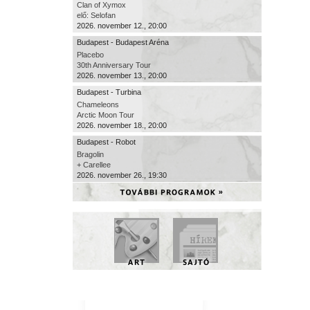
Clan of Xymox
elő: Selofan
2026. november 12., 20:00
Budapest - Budapest Aréna
Placebo
30th Anniversary Tour
2026. november 13., 20:00
Budapest - Turbina
Chameleons
Arctic Moon Tour
2026. november 18., 20:00
Budapest - Robot
Bragolin
+ Carellee
2026. november 26., 19:30