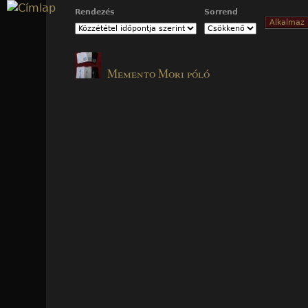
Jump to navigation
Rendezés
Sorrend
Memento Mori póló