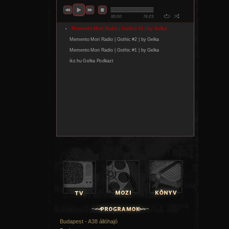
Budapest - A38 állóhajó