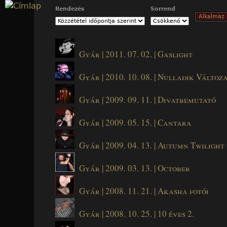
Jump to navigation
Rendezés
Sorrend
Gyár | 2011. 07. 02. | Gaslight
Gyár | 2010. 10. 08. | Nulladik Változ
Gyár | 2009. 09. 11. | Divatbemutató
Gyár | 2009. 05. 15. | Cantara
Gyár | 2009. 04. 13. | Autumn Twilight
Gyár | 2009. 03. 13. | October
Gyár | 2008. 11. 21. | Akasha fotói
Gyár | 2008. 10. 25. | 10 éves 2.