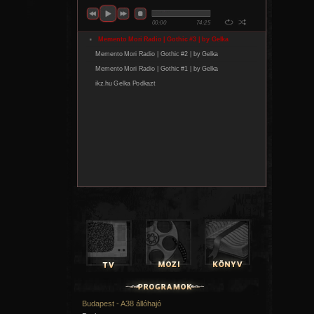
Budapest - A38 állóhajó