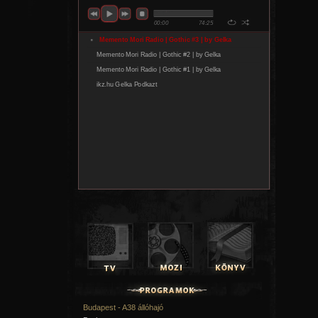
Budapest - A38 állóhajó