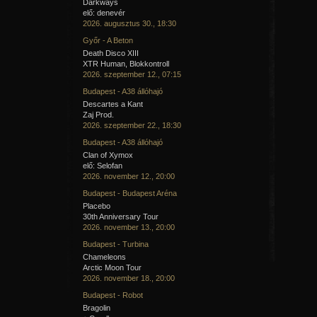
Darkways
elő: denevér
2026. augusztus 30., 18:30
Győr - A Beton
Death Disco XIII
XTR Human, Blokkontroll
2026. szeptember 12., 07:15
Budapest - A38 állóhajó
Descartes a Kant
Zaj Prod.
2026. szeptember 22., 18:30
Budapest - A38 állóhajó
Clan of Xymox
elő: Selofan
2026. november 12., 20:00
Budapest - Budapest Aréna
Placebo
30th Anniversary Tour
2026. november 13., 20:00
Budapest - Turbina
Chameleons
Arctic Moon Tour
2026. november 18., 20:00
Budapest - Robot
Bragolin