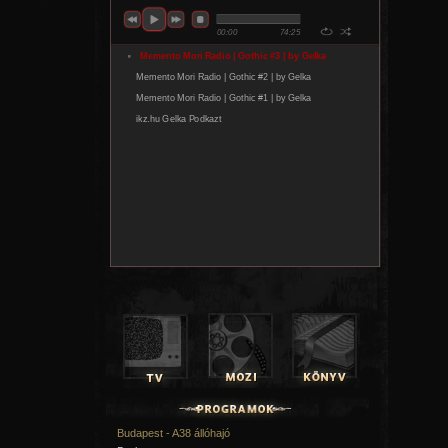
Budapest - A38 állóhajó