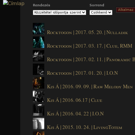
Jump to navigation
Rendezés
Sorrend
Rocktogon | 2017. 05. 20. | Nulladik
Rocktogon | 2017. 03. 17. | Clue, RMM
Rocktogon | 2017. 02. 11. | Panoramic B
Rocktogon | 2017. 01. 20. | I.O.N
Kis Á | 2016. 09. 09. | Raw Melody Men
Kis Á | 2016. 06.17 | Clue
Kis Á | 2016. 04. 22 | I.O.N
Kis Á | 2015. 10. 24. | LivingTotem