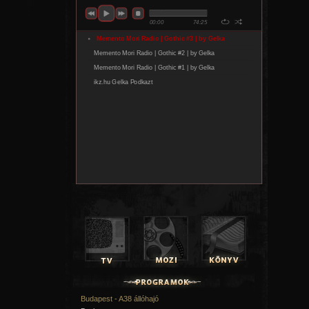
Budapest - A38 állóhajó