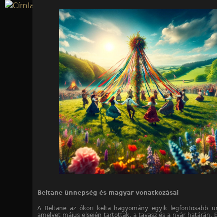
Jump to navigation
Beltane ünnepség és magyar vonatkozásai
A Beltane az ókori kelta hagyomány egyik legfontosabb ü
amelyet május elsején tartottak, a tavasz és a nyár határán.