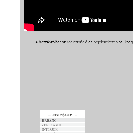
A hozzászóláshoz
regisztráció
és
bejelentkezés
szükség
HARANG
ZENEKAROK
INTERJÚK