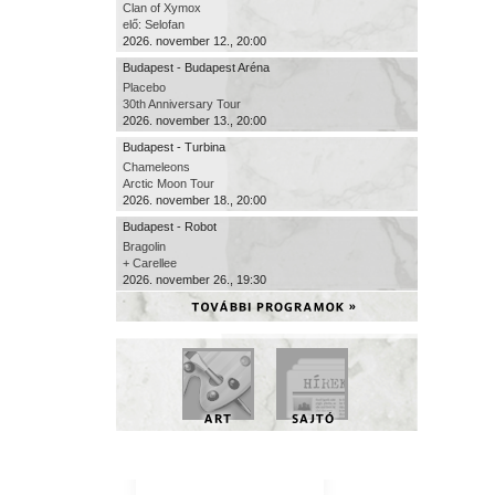
Clan of Xymox
elő: Selofan
2026. november 12., 20:00
Budapest - Budapest Aréna
Placebo
30th Anniversary Tour
2026. november 13., 20:00
Budapest - Turbina
Chameleons
Arctic Moon Tour
2026. november 18., 20:00
Budapest - Robot
Bragolin
+ Carellee
2026. november 26., 19:30