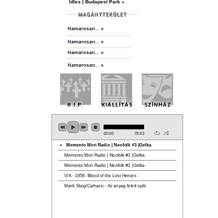
Idles | Budapest Park »