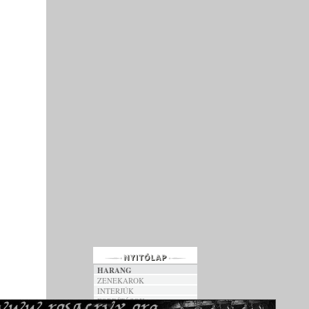
HARANG
ZENEKAROK
INTERJÚK
FORDÍTÁSOK