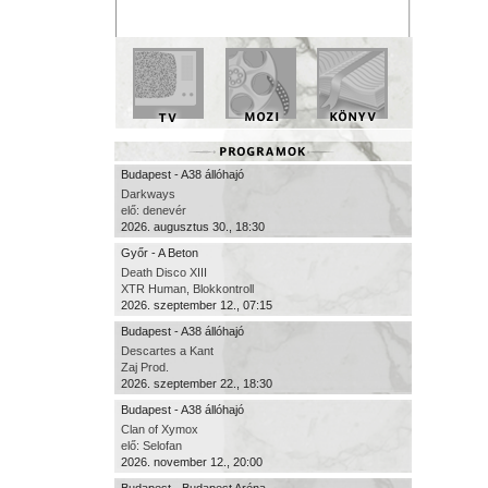
Budapest - A38 állóhajó
Darkways
elő: denevér
2026. augusztus 30., 18:30
Győr - A Beton
Death Disco XIII
XTR Human, Blokkontroll
2026. szeptember 12., 07:15
Budapest - A38 állóhajó
Descartes a Kant
Zaj Prod.
2026. szeptember 22., 18:30
Budapest - A38 állóhajó
Clan of Xymox
elő: Selofan
2026. november 12., 20:00