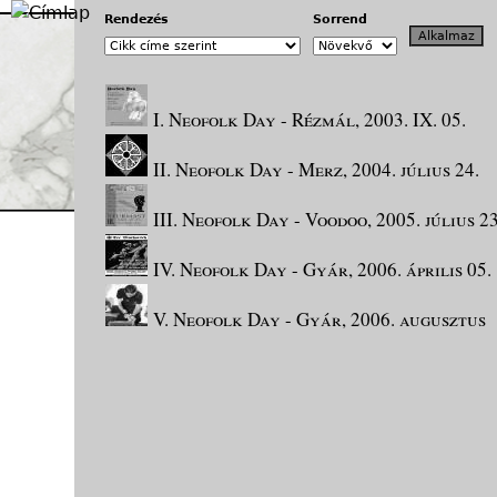
Jump to navigation
Rendezés
Sorrend
I. Neofolk Day - Rézmál, 2003. IX. 05.
II. Neofolk Day - Merz, 2004. július 24.
III. Neofolk Day - Voodoo, 2005. július 23
IV. Neofolk Day - Gyár, 2006. április 05.
V. Neofolk Day - Gyár, 2006. augusztus