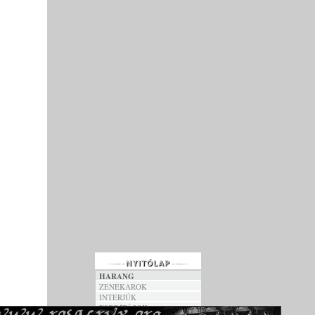
HARANG
ZENEKAROK
INTERJÚK
FORDÍTÁSOK