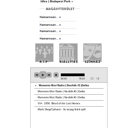
Idles | Budapest Park »