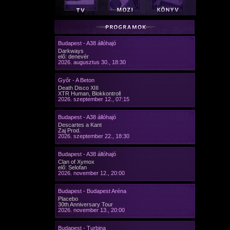
Budapest - A38 állóhajó
Darkways
elő: denevér
2026. augusztus 30., 18:30
Győr - A Beton
Death Disco XIII
XTR Human, Blokkontroll
2026. szeptember 12., 07:15
Budapest - A38 állóhajó
Descartes a Kant
Zaj Prod.
2026. szeptember 22., 18:30
Budapest - A38 állóhajó
Clan of Xymox
elő: Selofan
2026. november 12., 20:00
Budapest - Budapest Aréna
Placebo
30th Anniversary Tour
2026. november 13., 20:00
Budapest - Turbina