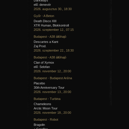
Darkways
elő: denevér
2026. augusztus 30., 18:30
Győr - A Beton
Death Disco XIII
XTR Human, Blokkontroll
2026. szeptember 12., 07:15
Budapest - A38 állóhajó
Descartes a Kant
Zaj Prod.
2026. szeptember 22., 18:30
Budapest - A38 állóhajó
Clan of Xymox
elő: Selofan
2026. november 12., 20:00
Budapest - Budapest Aréna
Placebo
30th Anniversary Tour
2026. november 13., 20:00
Budapest - Turbina
Chameleons
Arctic Moon Tour
2026. november 18., 20:00
Budapest - Robot
Bragolin
+ Carellee