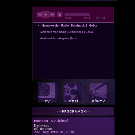
Budapest - A38 állóhajó
Darkways
elő: denevér
2026. augusztus 30., 18:30