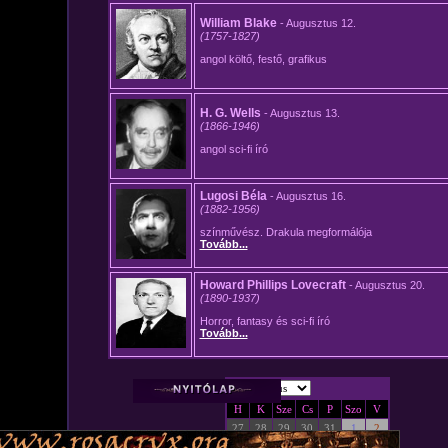
ZENE
BANDÁK
DVD