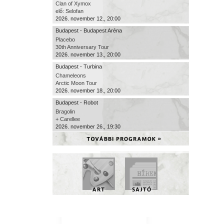
Clan of Xymox
elő: Selofan
2026. november 12., 20:00
Budapest - Budapest Aréna
Placebo
30th Anniversary Tour
2026. november 13., 20:00
Budapest - Turbina
Chameleons
Arctic Moon Tour
2026. november 18., 20:00
Budapest - Robot
Bragolin
+ Carellee
2026. november 26., 19:30