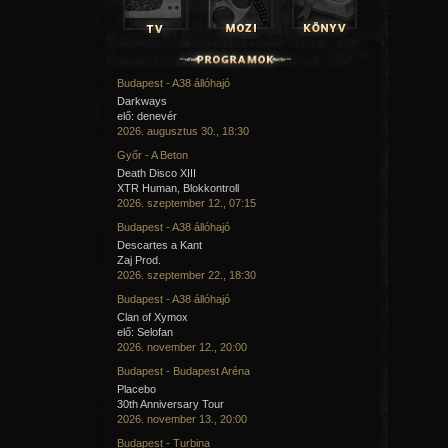
Budapest - A38 állóhajó
Darkways
elő: denevér
2026. augusztus 30., 18:30
Győr - A Beton
Death Disco XIII
XTR Human, Blokkontroll
2026. szeptember 12., 07:15
Budapest - A38 állóhajó
Descartes a Kant
Zaj Prod.
2026. szeptember 22., 18:30
Budapest - A38 állóhajó
Clan of Xymox
elő: Selofan
2026. november 12., 20:00
Budapest - Budapest Aréna
Placebo
30th Anniversary Tour
2026. november 13., 20:00
Budapest - Turbina