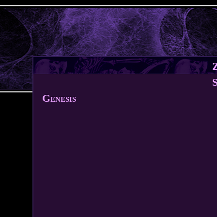
Jump to navigation
Genesis