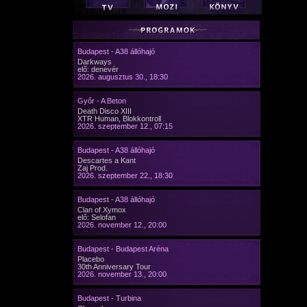
Budapest - A38 állóhajó
Darkways
elő: denevér
2026. augusztus 30., 18:30
Győr - A Beton
Death Disco XIII
XTR Human, Blokkontroll
2026. szeptember 12., 07:15
Budapest - A38 állóhajó
Descartes a Kant
Zaj Prod.
2026. szeptember 22., 18:30
Budapest - A38 állóhajó
Clan of Xymox
elő: Selofan
2026. november 12., 20:00
Budapest - Budapest Aréna
Placebo
30th Anniversary Tour
2026. november 13., 20:00
Budapest - Turbina