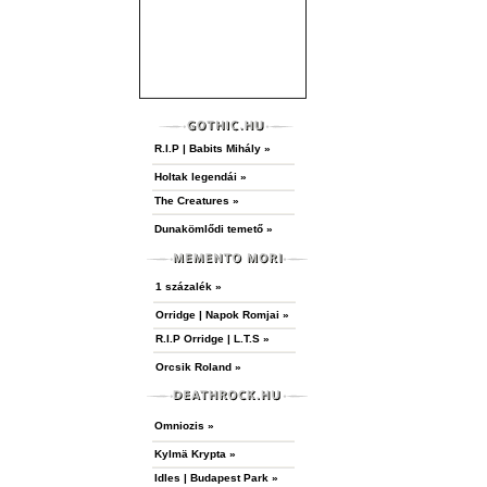
R.I.P | Babits Mihály »
Holtak legendái »
The Creatures »
Dunakömlődi temető »
1 százalék »
Orridge | Napok Romjai »
R.I.P Orridge | L.T.S »
Orcsik Roland »
Omniozis »
Kylmä Krypta »
Idles | Budapest Park »