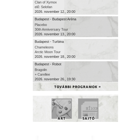
Clan of Xymox
elő: Selofan
2026. november 12., 20:00
Budapest - Budapest Aréna
Placebo
30th Anniversary Tour
2026. november 13., 20:00
Budapest - Turbina
Chameleons
Arctic Moon Tour
2026. november 18., 20:00
Budapest - Robot
Bragolin
+ Carellee
2026. november 26., 19:30