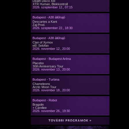
Death Disco XIII
XTR Human, Blokkontroll
2026. szeptember 12., 07:15
Budapest - A38 állóhajó
Descartes a Kant
Zaj Prod.
2026. szeptember 22., 18:30
Budapest - A38 állóhajó
Clan of Xymox
elő: Selofan
2026. november 12., 20:00
Budapest - Budapest Aréna
Placebo
30th Anniversary Tour
2026. november 13., 20:00
Budapest - Turbina
Chameleons
Arctic Moon Tour
2026. november 18., 20:00
Budapest - Robot
Bragolin
+ Carellee
2026. november 26., 19:30