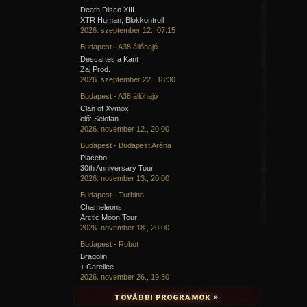
Death Disco XIII
XTR Human, Blokkontroll
2026. szeptember 12., 07:15
Budapest - A38 állóhajó
Descartes a Kant
Zaj Prod.
2026. szeptember 22., 18:30
Budapest - A38 állóhajó
Clan of Xymox
elő: Selofan
2026. november 12., 20:00
Budapest - Budapest Aréna
Placebo
30th Anniversary Tour
2026. november 13., 20:00
Budapest - Turbina
Chameleons
Arctic Moon Tour
2026. november 18., 20:00
Budapest - Robot
Bragolin
+ Carellee
2026. november 26., 19:30