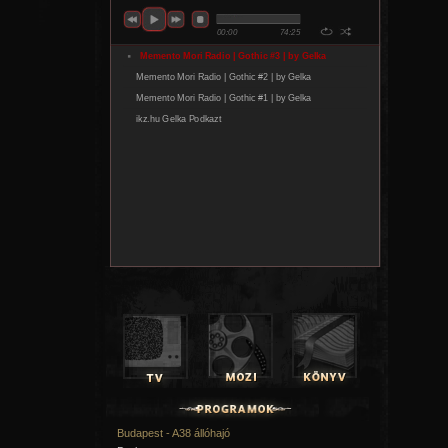
Budapest - A38 állóhajó