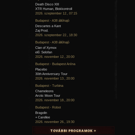
Death Disco XIII
XTR Human, Blokkontroll
2026. szeptember 12., 07:15
Budapest - A38 állóhajó
Descartes a Kant
Zaj Prod.
2026. szeptember 22., 18:30
Budapest - A38 állóhajó
Clan of Xymox
elő: Selofan
2026. november 12., 20:00
Budapest - Budapest Aréna
Placebo
30th Anniversary Tour
2026. november 13., 20:00
Budapest - Turbina
Chameleons
Arctic Moon Tour
2026. november 18., 20:00
Budapest - Robot
Bragolin
+ Carellee
2026. november 26., 19:30