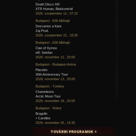
Death Disco XIII
XTR Human, Blokkontroll
2026. szeptember 12., 07:15
Budapest - A38 állóhajó
Descartes a Kant
Zaj Prod.
2026. szeptember 22., 18:30
Budapest - A38 állóhajó
Clan of Xymox
elő: Selofan
2026. november 12., 20:00
Budapest - Budapest Aréna
Placebo
30th Anniversary Tour
2026. november 13., 20:00
Budapest - Turbina
Chameleons
Arctic Moon Tour
2026. november 18., 20:00
Budapest - Robot
Bragolin
+ Carellee
2026. november 26., 19:30