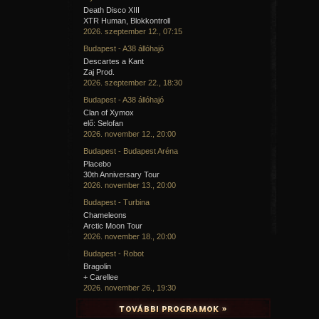
Death Disco XIII
XTR Human, Blokkontroll
2026. szeptember 12., 07:15
Budapest - A38 állóhajó
Descartes a Kant
Zaj Prod.
2026. szeptember 22., 18:30
Budapest - A38 állóhajó
Clan of Xymox
elő: Selofan
2026. november 12., 20:00
Budapest - Budapest Aréna
Placebo
30th Anniversary Tour
2026. november 13., 20:00
Budapest - Turbina
Chameleons
Arctic Moon Tour
2026. november 18., 20:00
Budapest - Robot
Bragolin
+ Carellee
2026. november 26., 19:30