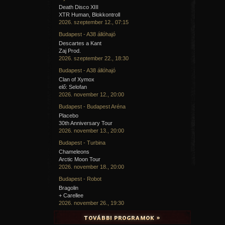
Death Disco XIII
XTR Human, Blokkontroll
2026. szeptember 12., 07:15
Budapest - A38 állóhajó
Descartes a Kant
Zaj Prod.
2026. szeptember 22., 18:30
Budapest - A38 állóhajó
Clan of Xymox
elő: Selofan
2026. november 12., 20:00
Budapest - Budapest Aréna
Placebo
30th Anniversary Tour
2026. november 13., 20:00
Budapest - Turbina
Chameleons
Arctic Moon Tour
2026. november 18., 20:00
Budapest - Robot
Bragolin
+ Carellee
2026. november 26., 19:30