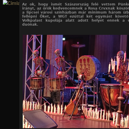
Jump to navigation
Az ok, hogy ismét Szászország felé vettem Pünk
irányt, az örök kedvencemnek a Rosa Crvxnak köszö
a lipcsei városi színházban már minimum három ízb
fellépni Őket, a WGT ezúttal két egymást követ
Volkpalast kupolája alatt adott helyet ennek a c
duónak.