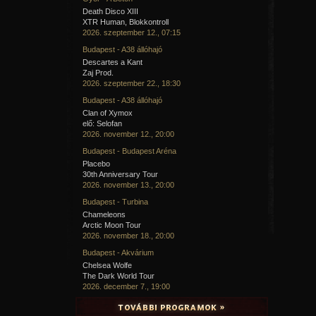
Death Disco XIII
XTR Human, Blokkontroll
2026. szeptember 12., 07:15
Budapest - A38 állóhajó
Descartes a Kant
Zaj Prod.
2026. szeptember 22., 18:30
Budapest - A38 állóhajó
Clan of Xymox
elő: Selofan
2026. november 12., 20:00
Budapest - Budapest Aréna
Placebo
30th Anniversary Tour
2026. november 13., 20:00
Budapest - Turbina
Chameleons
Arctic Moon Tour
2026. november 18., 20:00
Budapest - Akvárium
Chelsea Wolfe
The Dark World Tour
2026. december 7., 19:00