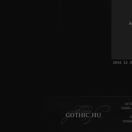
A
2014. 12. 0