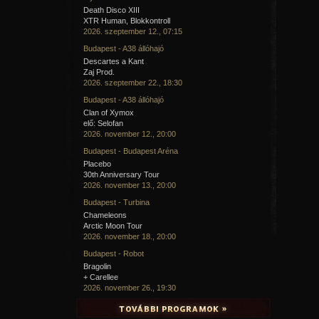
Death Disco XIII
XTR Human, Blokkontroll
2026. szeptember 12., 07:15
Budapest - A38 állóhajó
Descartes a Kant
Zaj Prod.
2026. szeptember 22., 18:30
Budapest - A38 állóhajó
Clan of Xymox
elő: Selofan
2026. november 12., 20:00
Budapest - Budapest Aréna
Placebo
30th Anniversary Tour
2026. november 13., 20:00
Budapest - Turbina
Chameleons
Arctic Moon Tour
2026. november 18., 20:00
Budapest - Robot
Bragolin
+ Carellee
2026. november 26., 19:30