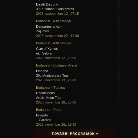
Death Disco XIII
XTR Human, Blokkontroll
2026. szeptember 12., 07:15
Budapest - A38 állóhajó
Descartes a Kant
Zaj Prod.
2026. szeptember 22., 18:30
Budapest - A38 állóhajó
Clan of Xymox
elő: Selofan
2026. november 12., 20:00
Budapest - Budapest Aréna
Placebo
30th Anniversary Tour
2026. november 13., 20:00
Budapest - Turbina
Chameleons
Arctic Moon Tour
2026. november 18., 20:00
Budapest - Robot
Bragolin
+ Carellee
2026. november 26., 19:30